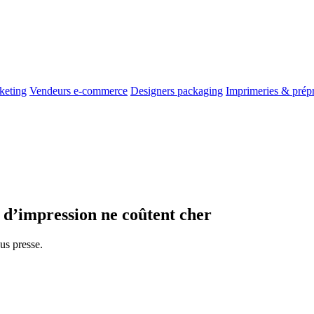
keting
Vendeurs e-commerce
Designers packaging
Imprimeries & prép
rs d’impression ne coûtent cher
us presse.