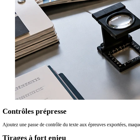
Épreuves prépresse imprimées avec traits de coupe, gammes de c
Contrôles prépresse
Ajoutez une passe de contrôle du texte aux épreuves exportées, maquette
Tirages à fort enjeu