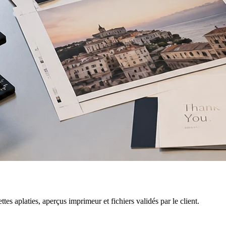
ouleurs et outils de contrôle de production
s aplaties, aperçus imprimeur et fichiers validés par le client.