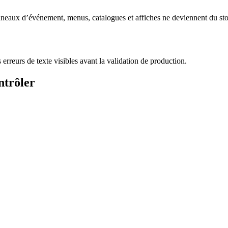
anneaux d’événement, menus, catalogues et affiches ne deviennent du st
 erreurs de texte visibles avant la validation de production.
ntrôler