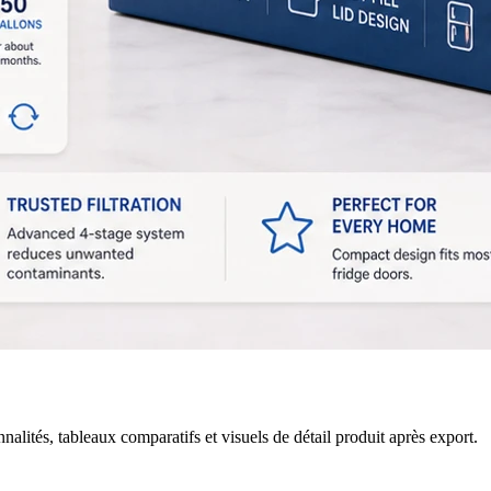
ionnalités, spécifications et texte d’emballage
alités, tableaux comparatifs et visuels de détail produit après export.