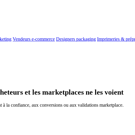
keting
Vendeurs e-commerce
Designers packaging
Imprimeries & prép
heteurs et les marketplaces ne les voient
nt à la confiance, aux conversions ou aux validations marketplace.